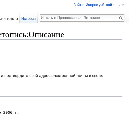
Войти
Запрос учётной записи
Поиск
ики-текста
История
етопись:Описание
и подтвердите свой адрес электронной почты в своих