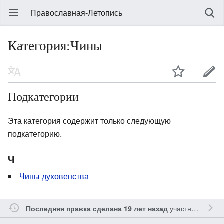
Православная-Летопись
Категория:Чины
Подкатегории
Эта категория содержит только следующую
подкатегорию.
Ч
Чины духовенства
участником
Gle
Последняя правка сделана 19 лет назад