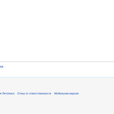
ия
.
я-Летописе
Отказ от ответственности
Мобильная версия