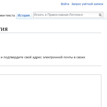
Войти
Запрос учётной записи
Поиск
ики-текста
История
тия
и подтвердите свой адрес электронной почты в своих