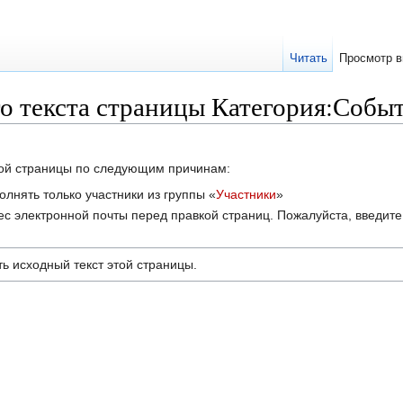
Читать
Просмотр в
о текста страницы Категория:Собы
этой страницы по следующим причинам:
лнять только участники из группы «
Участники
»
с электронной почты перед правкой страниц. Пожалуйста, введите 
ь исходный текст этой страницы.