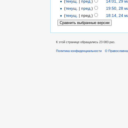
(
текущ.
|
пред.
)
14:01, 29 
(
текущ.
|
пред.
)
19:50, 28 
(
текущ.
| пред.)
18:14, 24 
К этой странице обращались 23 083 раз.
Политика конфиденциальности
О Православна