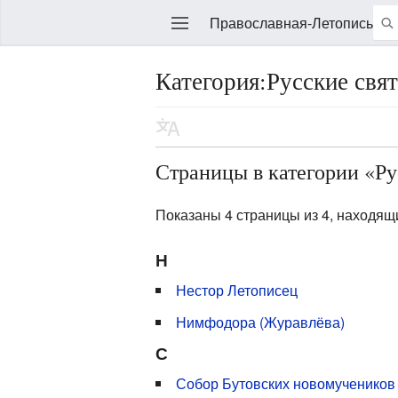
Православная-Летопись
Категория:Русские свя
Править
Страницы в категории «Ру
Показаны 4 страницы из 4, находящи
Н
Нестор Летописец
Нимфодора (Журавлёва)
С
Собор Бутовских новомучеников