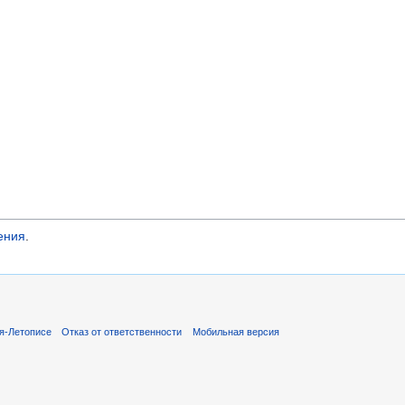
ения
.
я-Летописе
Отказ от ответственности
Мобильная версия