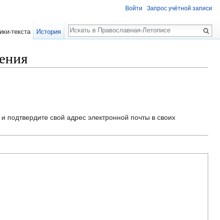
Войти
Запрос учётной записи
Поиск
ики-текста
История
чения
и подтвердите свой адрес электронной почты в своих