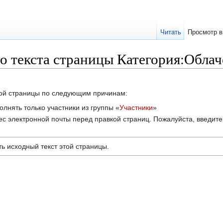
Читать
Просмотр в
о текста страницы Категория:Обла
этой страницы по следующим причинам:
лнять только участники из группы «
Участники
»
с электронной почты перед правкой страниц. Пожалуйста, введите 
ь исходный текст этой страницы.