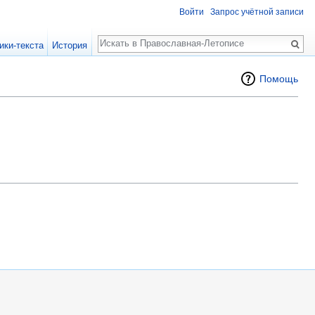
Войти
Запрос учётной записи
Поиск
ики-текста
История
Помощь