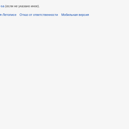
-sa
(если не указано иное).
я-Летописе
Отказ от ответственности
Мобильная версия