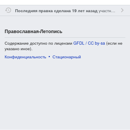
участником
Gle
Последняя правка сделана 19 лет назад
Православная-Летопись
Содержание доступно по лицензии
GFDL / CC by-sa
(если не
указано иное).
Конфиденциальность
Стационарный