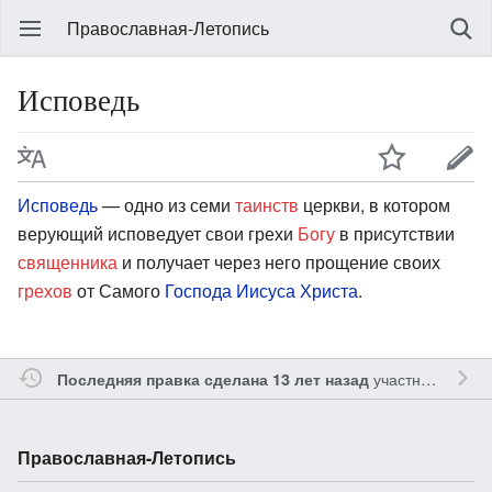
Православная-Летопись
Исповедь
Исповедь
— одно из семи
таинств
церкви, в котором
верующий исповедует свои грехи
Богу
в присутствии
священника
и получает через него прощение своих
грехов
от Самого
Господа Иисуса Христа
.
участником
Inis
Последняя правка сделана 13 лет назад
Православная-Летопись