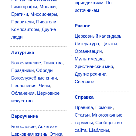
юрисдикциям
,
По
Гимнографы
,
Монахи
,
источникам
Еретики
,
Миссионеры
,
Правители
,
Писатели
,
Разное
Композиторы
,
Другие
Церковный календарь
,
люди
Литература
,
Цитаты
,
Организации
,
Литургика
Мультимедиа
,
Богослужение
,
Таинства
,
Христианский мир
,
Праздники
,
Обряды
,
Другие религии
,
Богослужебные книги
,
Светское
Песнопения
,
Чины
,
Облачения
,
Церковное
Справка
искусство
Правила
,
Помощь
,
Статьи
,
Многозначные
Вероучение
термины
,
Сообщество
Богословие
,
Аскетизм
,
сайта
,
Шаблоны
,
Церковная жизнь
,
Этика
,