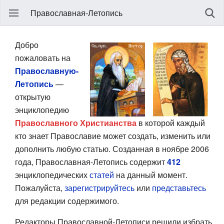
Православная-Летопись
Добро
пожаловать на
Православную-
Летопись
—
открытую
энциклопедию
Православного Христианства
в которой каждый
кто знает Православие может создать, изменить или
дополнить любую статью. Созданная в ноябре 2006
года, Православная-Летопись содержит
412
энциклопедических
статей
на данный момент.
Пожалуйста,
зарегистрируйтесь
или
представьтесь
для редакции содержимого.
Редакторы Православной-Летописи решили избрать