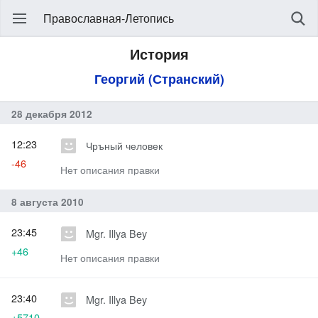
Православная-Летопись
История
Георгий (Странский)
28 декабря 2012
12:23
Чръный человек
-46
Нет описания правки
8 августа 2010
23:45
Mgr. Illya Bey
+46
Нет описания правки
23:40
Mgr. Illya Bey
+5710