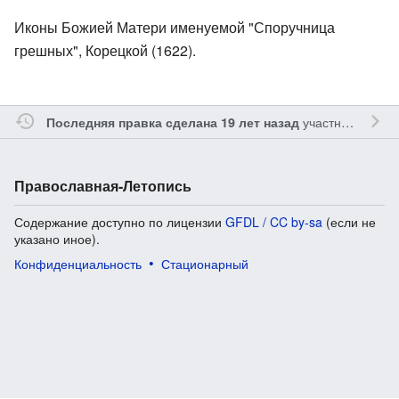
Иконы Божией Матери именуемой "Споручница
грешных", Корецкой (1622).
участником
Gle
Последняя правка сделана 19 лет назад
Православная-Летопись
Содержание доступно по лицензии
GFDL / CC by-sa
(если не
указано иное).
Конфиденциальность
Стационарный