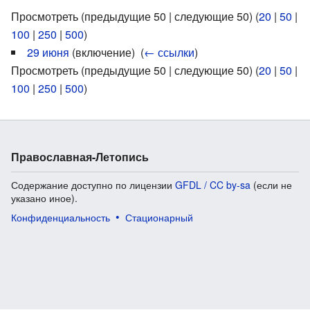
Просмотреть (предыдущие 50 | следующие 50) (
20
|
50
|
100
|
250
|
500
)
29 июня
(включение) ‎
(
← ссылки
)
Просмотреть (предыдущие 50 | следующие 50) (
20
|
50
|
100
|
250
|
500
)
Православная-Летопись
Содержание доступно по лицензии
GFDL / CC by-sa
(если не
указано иное).
Конфиденциальность
Стационарный