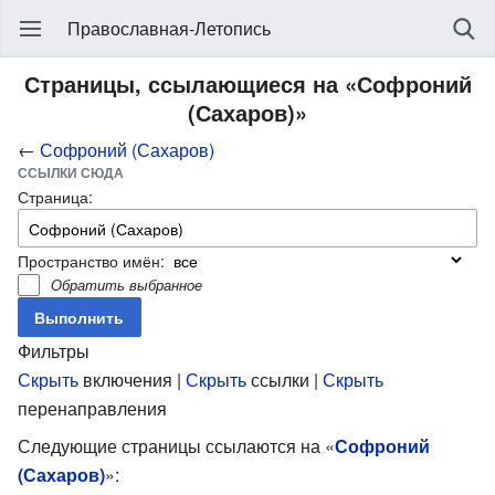
Православная-Летопись
Страницы, ссылающиеся на «Софроний
(Сахаров)»
←
Софроний (Сахаров)
ССЫЛКИ СЮДА
Страница:
Пространство имён:
Обратить выбранное
Фильтры
Скрыть
включения |
Скрыть
ссылки |
Скрыть
перенаправления
Следующие страницы ссылаются на «
Софроний
(Сахаров)
»: