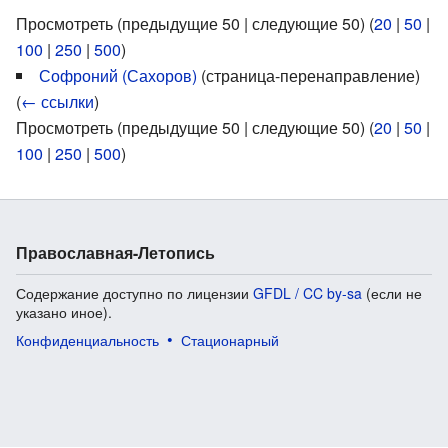
Просмотреть (предыдущие 50 | следующие 50) (
20
|
50
|
100
|
250
|
500
)
Софроний (Сахоров)
(страница-перенаправление) ‎
(
← ссылки
)
Просмотреть (предыдущие 50 | следующие 50) (
20
|
50
|
100
|
250
|
500
)
Православная-Летопись
Содержание доступно по лицензии
GFDL / CC by-sa
(если не
указано иное).
Конфиденциальность
Стационарный