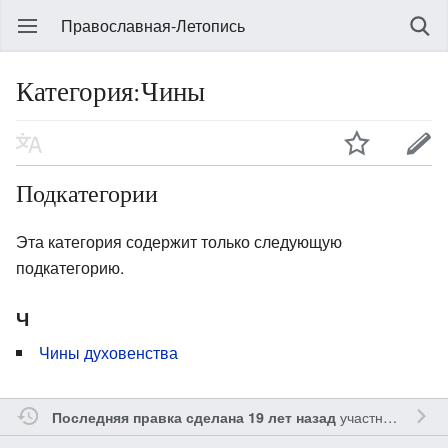
Православная-Летопись
Категория:Чины
Подкатегории
Эта категория содержит только следующую
подкатегорию.
Ч
Чины духовенства
участником
Gle
Последняя правка сделана 19 лет назад