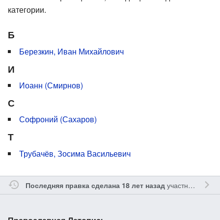
категории.
Б
Березкин, Иван Михайлович
И
Иоанн (Смирнов)
С
Софроний (Сахаров)
Т
Трубачёв, Зосима Васильевич
участником
Gle
Последняя правка сделана 18 лет назад