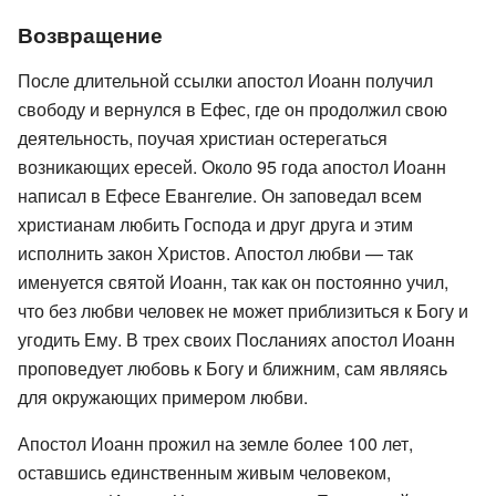
Возвращение
После длительной ссылки апостол Иоанн получил
свободу и вернулся в Ефес, где он продолжил свою
деятельность, поучая христиан остерегаться
возникающих ересей. Около 95 года апостол Иоанн
написал в Ефесе Евангелие. Он заповедал всем
христианам любить Господа и друг друга и этим
исполнить закон Христов. Апостол любви — так
именуется святой Иоанн, так как он постоянно учил,
что без любви человек не может приблизиться к Богу и
угодить Ему. В трех своих Посланиях апостол Иоанн
проповедует любовь к Богу и ближним, сам являясь
для окружающих примером любви.
Апостол Иоанн прожил на земле более 100 лет,
оставшись единственным живым человеком,