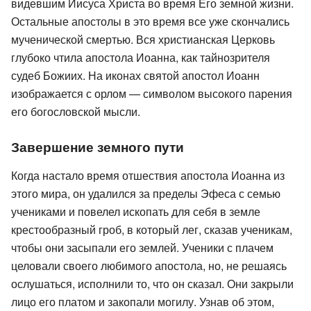
видевшим Иисуса Христа во время Его земной жизни.
Остальные апостолы в это время все уже скончались
мученической смертью. Вся христианская Церковь
глубоко чтила апостола Иоанна, как тайнозрителя
судеб Божиих. На иконах святой апостол Иоанн
изображается с орлом — символом высокого парения
его богословской мысли.
Завершение земного пути
Когда настало время отшествия апостола Иоанна из
этого мира, он удалился за пределы Эфеса с семью
учениками и повелел ископать для себя в земле
крестообразный гроб, в который лег, сказав ученикам,
чтобы они засыпали его землей. Ученики с плачем
целовали своего любимого апостола, но, не решаясь
ослушаться, исполнили то, что он сказал. Они закрыли
лицо его платом и закопали могилу. Узнав об этом,